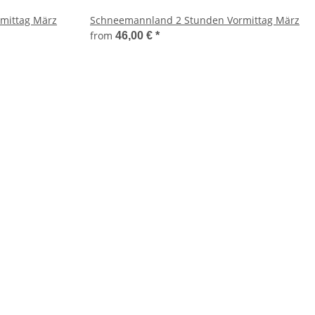
mittag März
Schneemannland 2 Stunden Vormittag März
from
46,00 €
*