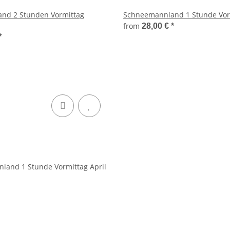
nd 2 Stunden Vormittag
Schneemannland 1 Stunde Vor
from
28,00 €
*
*