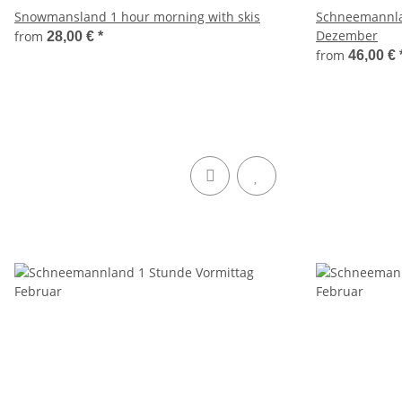
Snowmansland 1 hour morning with skis
Schneemannla
Dezember
from
28,00 €
*
from
46,00 €