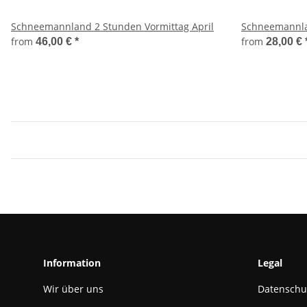
Schneemannland 2 Stunden Vormittag April
Schneemannlan
from
from
46,00 €
*
28,00 €
Information
Legal
Wir über uns
Datenschu