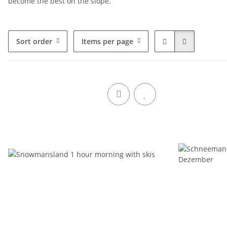
become the best on the slope.
Sort order
Items per page