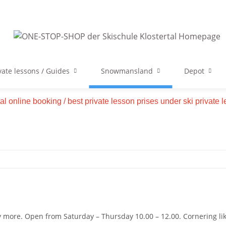
vate lessons / Guides
Snowmansland
Depot
tal online booking / best private lesson prises under ski private
ny more. Open from Saturday – Thursday 10.00 – 12.00. Cornering li