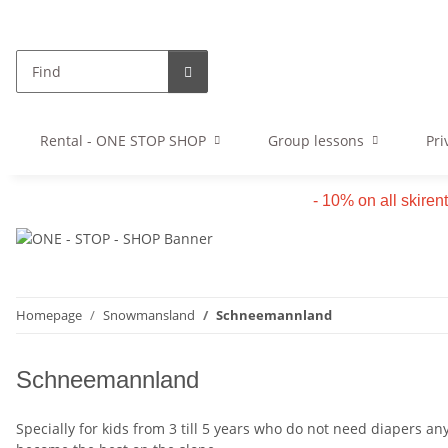
Rental - ONE STOP SHOP
Group lessons
Pri
- 10% on all skiren
Homepage
Snowmansland
Schneemannland
Schneemannland
Specially for kids from 3 till 5 years who do not need diapers a