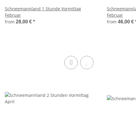
Schneemannland 1 Stunde Vormittag
Schneemannla
Februar
Februar
from
from
28,00 €
*
46,00 €