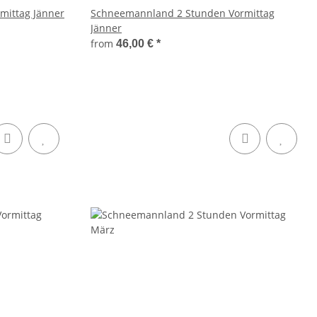
mittag Jänner
Schneemannland 2 Stunden Vormittag
Jänner
from
46,00 €
*