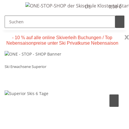
DE
0,00 €
x
- 10 % auf alle online Skiverleih Buchungen / Top
Nebensaisonpreise unter Ski Privatkurse Nebensaison
Ski Erwachsene Superior