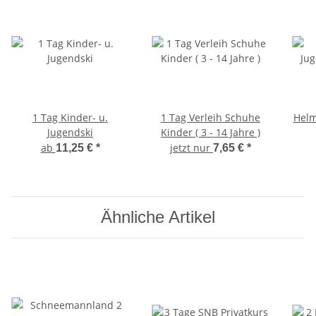
1 Tag Kinder- u.
1 Tag Verleih Schuhe
Helm
Jugendski
Kinder ( 3 - 14 Jahre )
ab
jetzt nur
11,25 €
*
7,65 €
*
Ähnliche Artikel