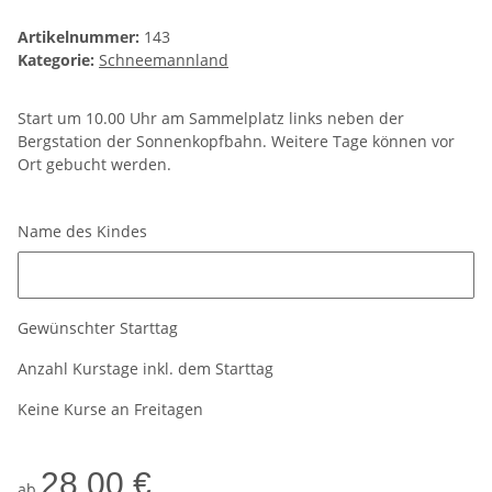
Artikelnummer:
143
Kategorie:
Schneemannland
Start um 10.00 Uhr am Sammelplatz links neben der
Bergstation der Sonnenkopfbahn. Weitere Tage können vor
Ort gebucht werden.
Name des Kindes
Name des Kindes
Gewünschter Starttag
Anzahl Kurstage inkl. dem Starttag
Keine Kurse an Freitagen
28,00 €
ab