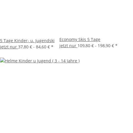
Economy Skis 5 Tage
5 Tage Kinder- u. Jugendski
jetzt nur
109,80 € -
198,90 €
*
jetzt nur
37,80 € -
84,60 €
*