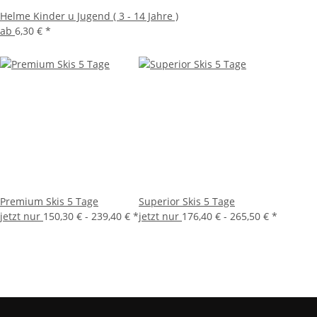
Helme Kinder u Jugend ( 3 - 14 Jahre )
ab
6,30 €
*
Premium Skis 5 Tage
Superior Skis 5 Tage
jetzt nur
150,30 € -
239,40 €
*
jetzt nur
176,40 € -
265,50 €
*