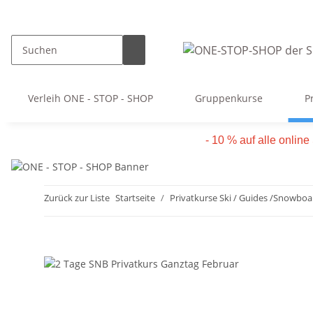
Verleih ONE - STOP - SHOP
Gruppenkurse
P
- 10 % auf alle onlin
Zurück zur Liste
Startseite
Privatkurse Ski / Guides /Snowboa