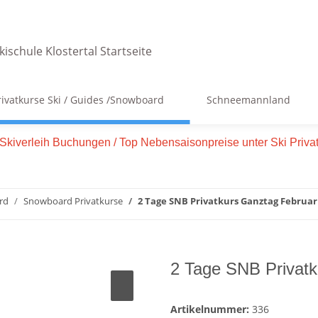
rivatkurse Ski / Guides /Snowboard
Schneemannland
e Skiverleih Buchungen / Top Nebensaisonpreise unter Ski Priv
rd
Snowboard Privatkurse
2 Tage SNB Privatkurs Ganztag Februar
2 Tage SNB Privatk
Artikelnummer:
336