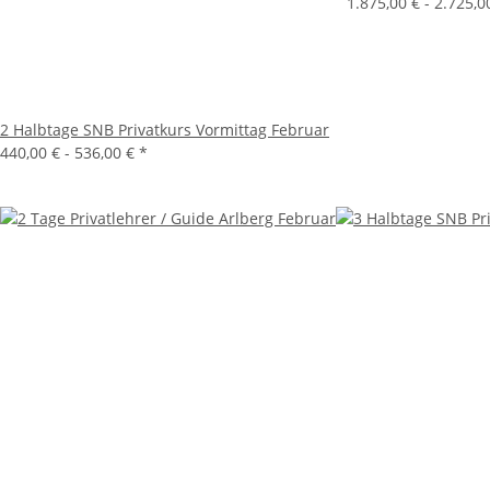
1.875,00 € -
2.725,0
2 Halbtage SNB Privatkurs Vormittag Februar
440,00 € -
536,00 €
*