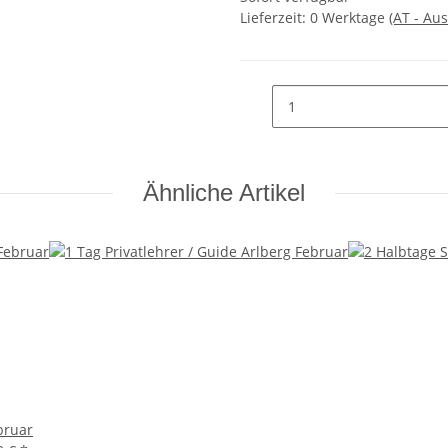
Lieferzeit:
0 Werktage
(AT - Au
Ähnliche Artikel
bruar