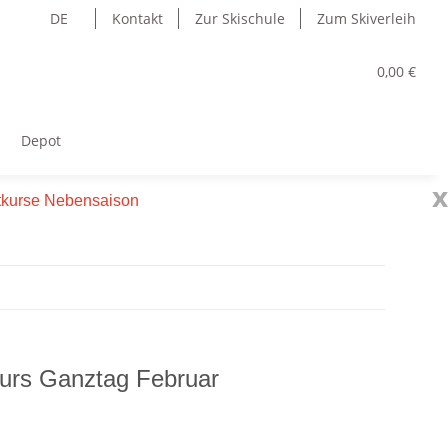
DE
Kontakt
Zur Skischule
Zum Skiverleih
0,00 €
Depot
x
atkurse Nebensaison
urs Ganztag Februar