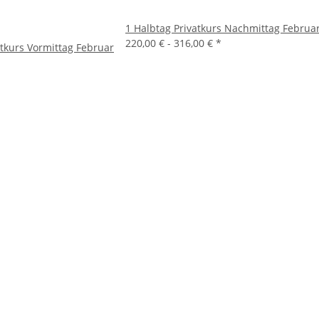
1 Halbtag Privatkurs Nachmittag Februa
220,00 € -
316,00 €
*
tkurs Vormittag Februar