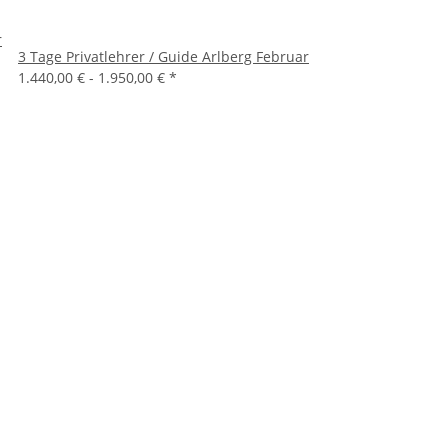
r
3 Tage Privatlehrer / Guide Arlberg Februar
1.440,00 € -
1.950,00 €
*