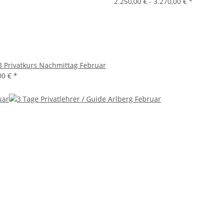
2.250,00 € -
3.270,00 €
*
 Privatkurs Nachmittag Februar
00 €
*