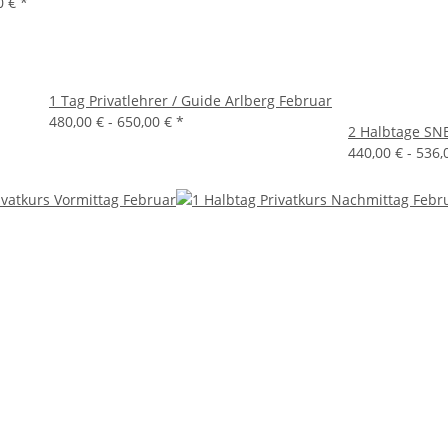
0 €
*
1 Tag Privatlehrer / Guide Arlberg Februar
480,00 € -
650,00 €
*
2 Halbtage SNB
440,00 € -
536,