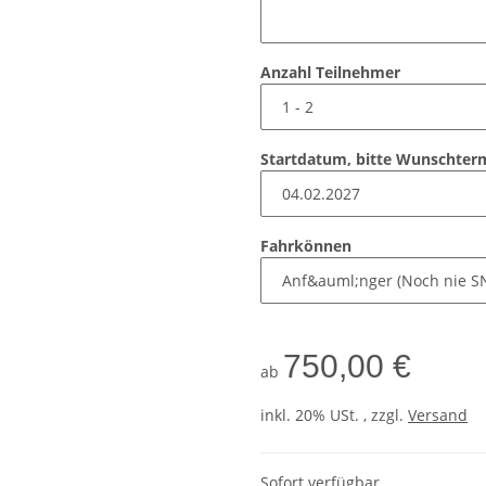
Anzahl Teilnehmer
Startdatum, bitte Wunschtermi
Fahrkönnen
750,00 €
ab
inkl. 20% USt. , zzgl.
Versand
Sofort verfügbar