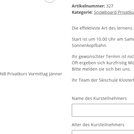
Artikelnummer:
327
Kategorie:
Snowboard Privatku
Die effektivste Art des lernens.
Start ist um 10.00 Uhr am Samm
Sonnenkopfbahn.
Ihr gewünschter Termin ist nic
Oft ergeben sich kurzfristig Mö
Bitte melden sie sich bei uns.
Ihr Team der Skischule Kloster
Name des Kursteilnehmers
Name des Kursteilnehmers
Alter des Kursteilnehmers
Alter des Kursteilnehmers