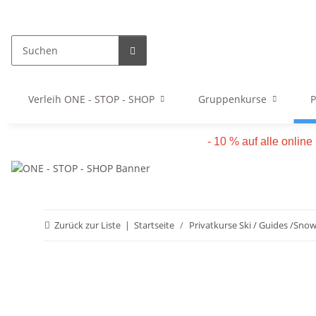
Verleih ONE - STOP - SHOP
Gruppenkurse
P
- 10 % auf alle onlin
Zurück zur Liste
Startseite
Privatkurse Ski / Guides /Sno