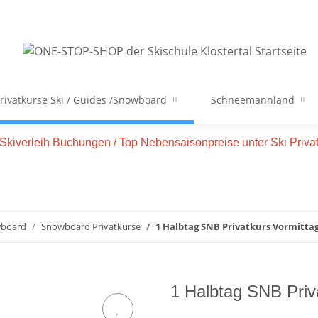
rivatkurse Ski / Guides /Snowboard
Schneemannland
e Skiverleih Buchungen / Top Nebensaisonpreise unter Ski Priv
wboard
Snowboard Privatkurse
1 Halbtag SNB Privatkurs Vormitta
1 Halbtag SNB Priv