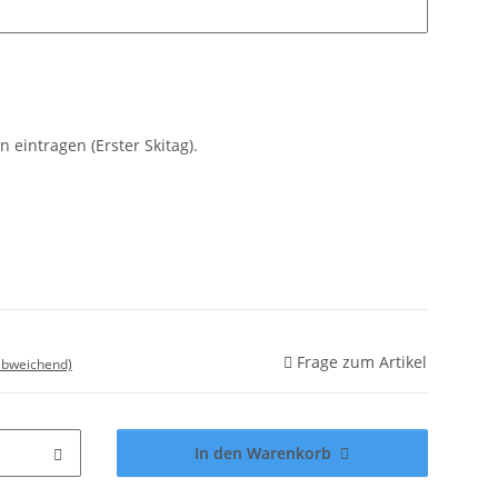
 eintragen (Erster Skitag).
Frage zum Artikel
abweichend)
In den Warenkorb