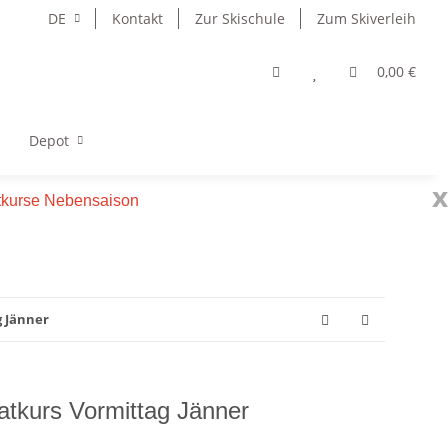
DE
Kontakt
Zur Skischule
Zum Skiverleih
0,00 €
Depot
x
atkurse Nebensaison
g Jänner
atkurs Vormittag Jänner