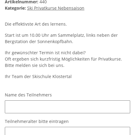
Artikelnummer:
440
Kategorie:
Ski Privatkurse Nebensaison
Die effektivste Art des lernens.
Start ist um 10.00 Uhr am Sammelplatz, links neben der
Bergstation der Sonnenkopfbahn.
Ihr gewünschter Termin ist nicht dabei?
Oft ergeben sich kurzfristig Möglichkeiten für Privatkurse.
Bitte melden sie sich bei uns.
Ihr Team der Skischule Klostertal
Name des Teilnehmers
Name des Teilnehmers
Teilnehmeralter bitte eintragen
Teilnehmeralter bitte eintragen